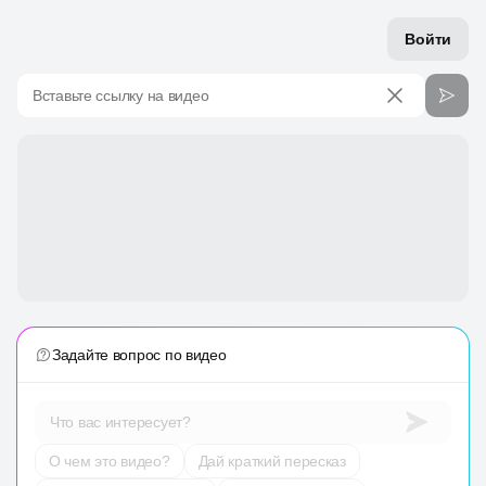
Войти
Вставьте ссылку на видео
Задайте вопрос по видео
Что вас интересует?
О чем это видео?
Дай краткий пересказ