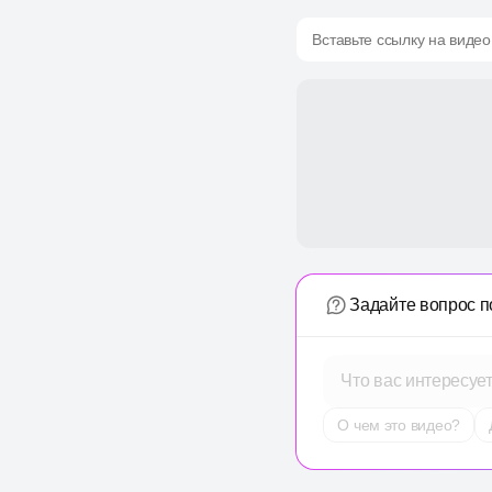
Вставьте ссылку на видео
Задайте вопрос п
Что вас интересуе
О чем это видео?