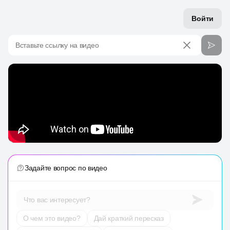
Войти
Вставьте ссылку на видео
Задайте вопрос по видео
Что вас интересует?
О чем это видео?
Дай краткий пересказ