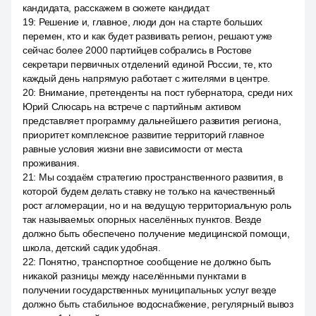
кандидата, расскажем в сюжете кандидат.
19
:
Решение и, главное, люди дон на старте больших
перемен, кто и как будет развивать регион, решают уже
сейчас более 2000 партийцев собрались в Ростове
секретари первичных отделений единой России, те, кто
каждый день напрямую работает с жителями в центре.
20
:
Внимание, претенденты на пост губернатора, среди них
Юрий Слюсарь на встрече с партийным активом
представляет программу дальнейшего развития региона,
приоритет комплексное развитие территорий главное
равные условия жизни вне зависимости от места
проживания.
21
:
Мы создаём стратегию пространственного развития, в
которой будем делать ставку не только на качественный
рост агломерации, но и на ведущую территориальную роль
так называемых опорных населённых пунктов. Везде
должно быть обеспечено получение медицинской помощи,
школа, детский садик удобная.
22
:
Понятно, транспортное сообщение не должно быть
никакой разницы между населёнными пунктами в
получении государственных муниципальных услуг везде
должно быть стабильное водоснабжение, регулярный вывоз