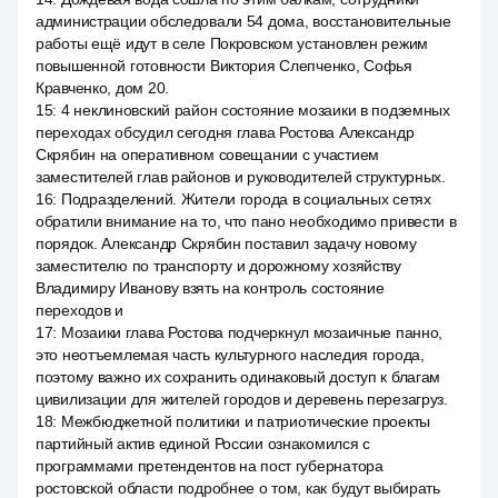
администрации обследовали 54 дома, восстановительные
работы ещё идут в селе Покровском установлен режим
повышенной готовности Виктория Слепченко, Софья
Кравченко, дом 20.
15
:
4 неклиновский район состояние мозаики в подземных
переходах обсудил сегодня глава Ростова Александр
Скрябин на оперативном совещании с участием
заместителей глав районов и руководителей структурных.
16
:
Подразделений. Жители города в социальных сетях
обратили внимание на то, что пано необходимо привести в
порядок. Александр Скрябин поставил задачу новому
заместителю по транспорту и дорожному хозяйству
Владимиру Иванову взять на контроль состояние
переходов и
17
:
Мозаики глава Ростова подчеркнул мозаичные панно,
это неотъемлемая часть культурного наследия города,
поэтому важно их сохранить одинаковый доступ к благам
цивилизации для жителей городов и деревень перезагруз.
18
:
Межбюджетной политики и патриотические проекты
партийный актив единой России ознакомился с
программами претендентов на пост губернатора
ростовской области подробнее о том, как будут выбирать