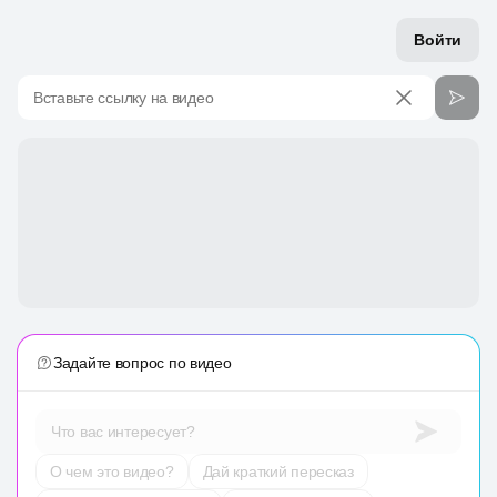
Войти
Вставьте ссылку на видео
Задайте вопрос по видео
Что вас интересует?
О чем это видео?
Дай краткий пересказ