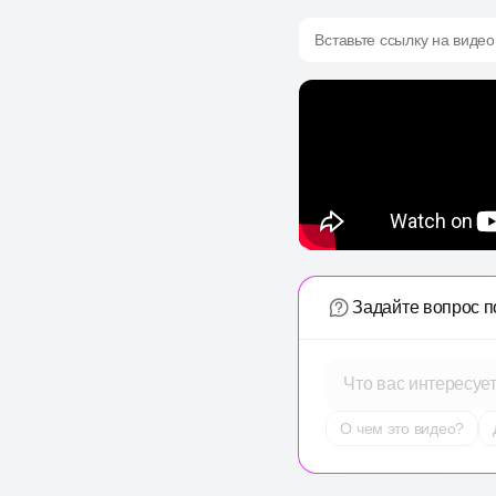
Вставьте ссылку на видео
Задайте вопрос п
Что вас интересуе
О чем это видео?