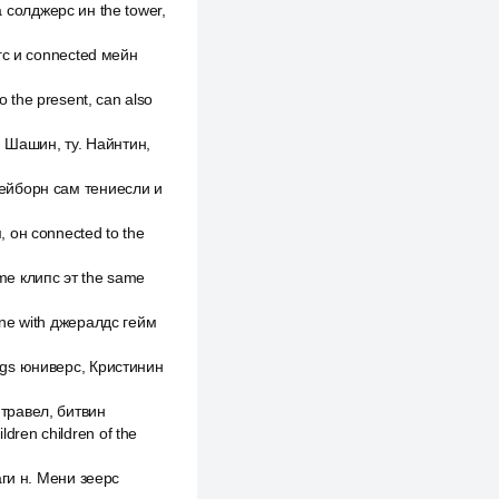
ра солджерс ин the tower,
нгс и connected мейн
to the present, can also
п, Шашин, ту. Найнтин,
лейборн сам тениесли и
, он connected to the
me клипс эт the same
ine with джералдс гейм
ings юниверс, Кристинин
 травел, битвин
ldren children of the
аги н. Мени зеерс