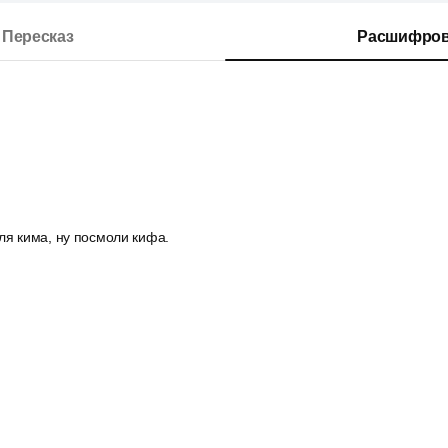
Пересказ
Расшифров
ля кима, ну посмоли кифа.