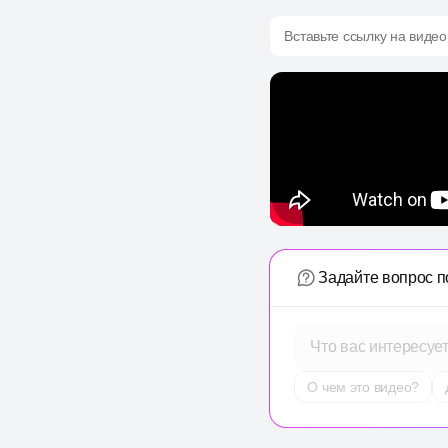
Вставьте ссылку на видео
Задайте вопрос п
Что вас интересуе
О чем это видео?