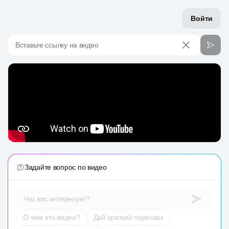
Войти
Вставьте ссылку на видео
Задайте вопрос по видео
Что вас интересует?
О чем это видео?
Дай краткий пересказ