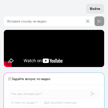
Войти
Вставьте ссылку на видео
Задайте вопрос по видео
Что вас интересует?
О чем это видео?
Дай краткий пересказ