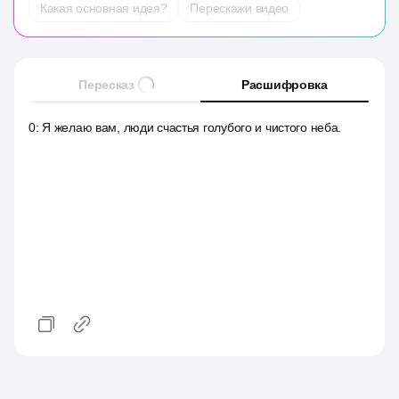
Какая основная идея?
Перескажи видео
Пересказ
Расшифровка
0
:
Я желаю вам, люди счастья голубого и чистого неба.