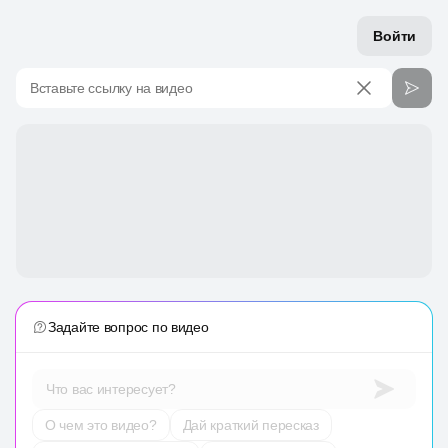
Войти
Вставьте ссылку на видео
Задайте вопрос по видео
Что вас интересует?
О чем это видео?
Дай краткий пересказ