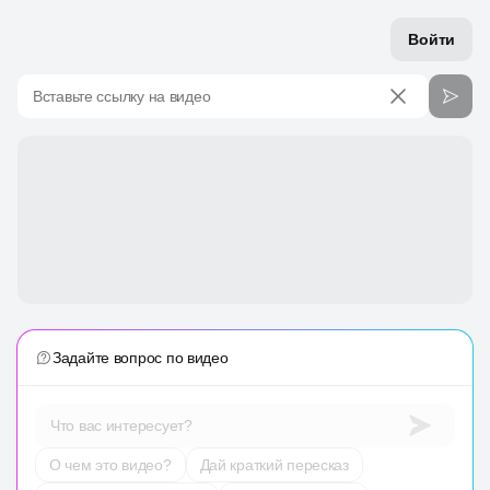
Войти
Вставьте ссылку на видео
Задайте вопрос по видео
Что вас интересует?
О чем это видео?
Дай краткий пересказ