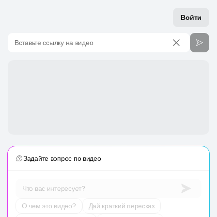
Войти
Вставьте ссылку на видео
Задайте вопрос по видео
Что вас интересует?
О чем это видео?
Дай краткий пересказ