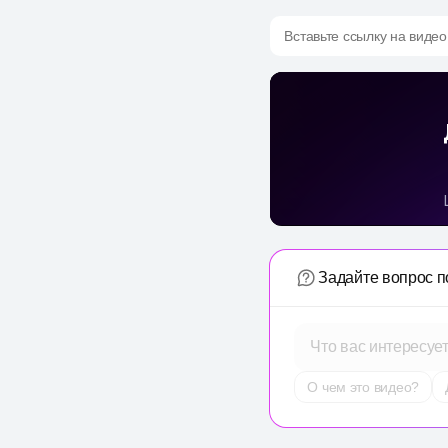
Вставьте ссылку на видео
Задайте вопрос п
Что вас интересуе
О чем это видео?