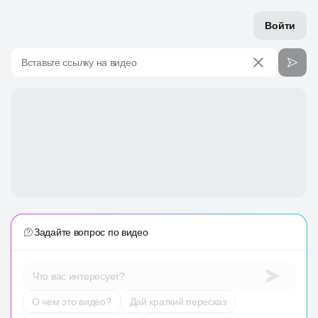
Войти
Вставьте ссылку на видео
Задайте вопрос по видео
Что вас интересует?
О чем это видео?
Дай краткий пересказ