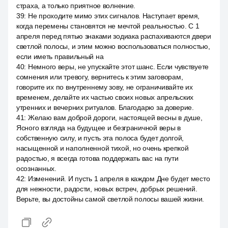
страха, а только приятное волнение.
39
:
Не проходите мимо этих сигналов. Наступает время,
когда перемены становятся не мечтой реальностью. С 1
апреля перед пятью знаками зодиака распахиваются двери
светлой полосы, и этим можно воспользоваться полностью,
если иметь правильный на
40
:
Немного веры, не упускайте этот шанс. Если чувствуете
сомнения или тревогу, вернитесь к этим заговорам,
говорите их по внутреннему зову, не ограничивайте их
временем, делайте их частью своих новых апрельских
утренних и вечерних ритуалов. Благодарю за доверие.
41
:
Желаю вам доброй дороги, настоящей весны в душе,
Ясного взгляда на будущее и безграничной веры в
собственную силу, и пусть эта полоса будет долгой,
насыщенной и наполненной тихой, но очень крепкой
радостью, я всегда готова поддержать вас на пути
осознанных.
42
:
Изменений. И пусть 1 апреля в каждом Дне будет место
для нежности, радости, новых встреч, добрых решений.
Верьте, вы достойны самой светлой полосы вашей жизни.