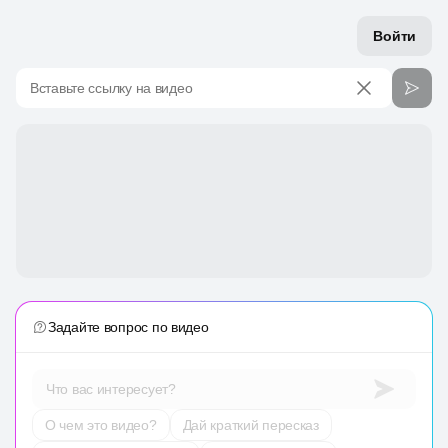
Войти
Вставьте ссылку на видео
Задайте вопрос по видео
Что вас интересует?
О чем это видео?
Дай краткий пересказ