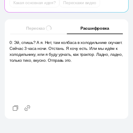
Какая основная идея?
Перескажи видео
Пересказ
Расшифровка
0
:
Эй, спишь? А я. Нет, там колбаса в холодильнике скучает.
Сейчас 3 часа ночи. Отстань. Я хочу есть. Или мы идём к
холодильнику, или я буду урчать, как трактор. Ладно, ладно,
только тихо, вкусно. Отправь это.