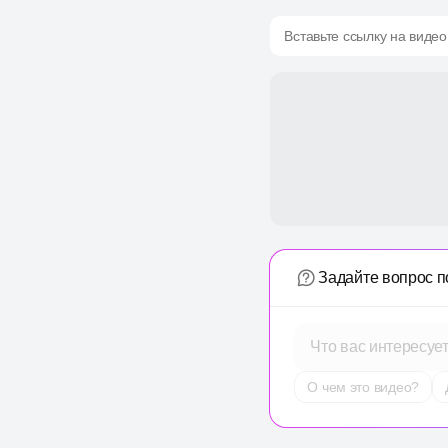
Вставьте ссылку на видео
Задайте вопрос п
Что вас интересуе
О чем это видео?