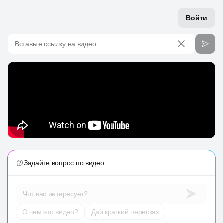
Войти
Вставьте ссылку на видео
Задайте вопрос по видео
Что вас интересует?
О чем это видео?
Дай краткий пересказ