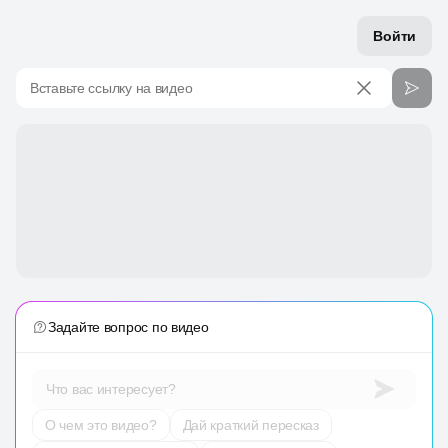
Войти
Вставьте ссылку на видео
Задайте вопрос по видео
Что вас интересует?
О чем это видео?
Дай краткий пересказ