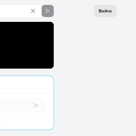
Войти