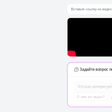
Вставьте ссылку на видео
Задайте вопрос п
Что вас интересуе
О чем это видео?