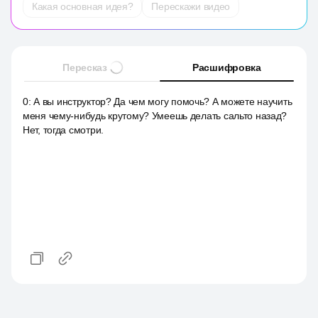
Какая основная идея?
Перескажи видео
Пересказ
Расшифровка
0
:
А вы инструктор? Да чем могу помочь? А можете научить
меня чему-нибудь крутому? Умеешь делать сальто назад?
Нет, тогда смотри.