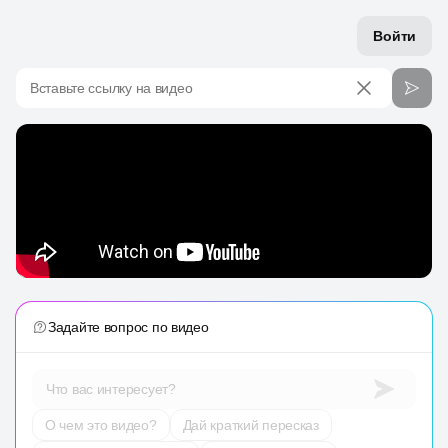
Войти
Вставьте ссылку на видео
Задайте вопрос по видео
Что вас интересует?
О чем это видео?
Дай краткий пересказ