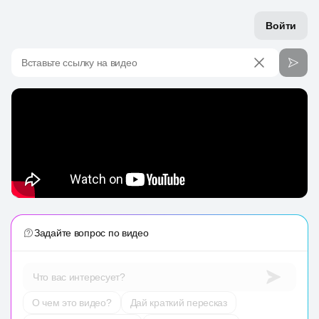
Войти
Вставьте ссылку на видео
Задайте вопрос по видео
Что вас интересует?
О чем это видео?
Дай краткий пересказ