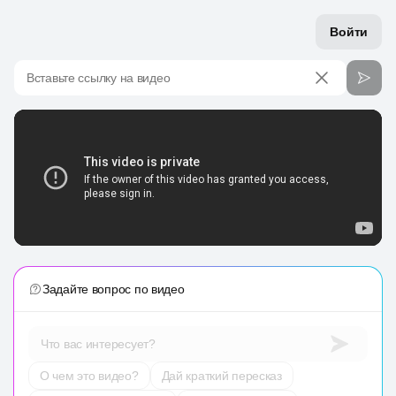
Войти
Вставьте ссылку на видео
Задайте вопрос по видео
Что вас интересует?
О чем это видео?
Дай краткий пересказ