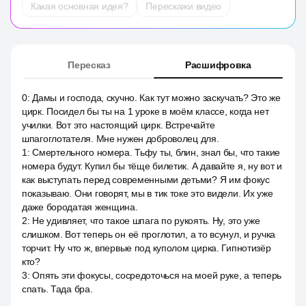
Какая основная идея?
Перескажи видео
Пересказ
Расшифровка
0
:
Дамы и господа, скучно. Как тут можно заскучать? Это же
цирк. Посидел бы ты на 1 уроке в моём классе, когда нет
училки. Вот это настоящий цирк. Встречайте
шпагоглотателя. Мне нужен доброволец для.
1
:
Смертельного номера. Тьфу ты, блин, знал бы, что такие
номера будут. Купил бы тёще билетик. А давайте я, ну вот и
как выступать перед современными детьми? Я им фокус
показываю. Они говорят, мы в тик токе это видели. Их уже
даже бородатая женщина.
2
:
Не удивляет, что такое шпага по рукоять. Ну, это уже
слишком. Вот теперь он её проглотил, а то всунул, и ручка
торчит. Ну что ж, впервые под куполом цирка. Гипнотизёр
кто?
3
:
Опять эти фокусы, сосредоточься на моей руке, а теперь
спать. Тада бра.