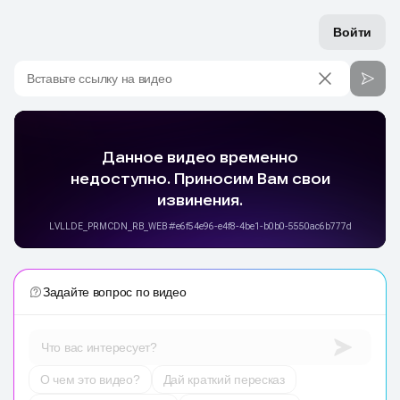
Войти
Вставьте ссылку на видео
Задайте вопрос по видео
Что вас интересует?
О чем это видео?
Дай краткий пересказ