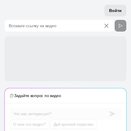
Войти
Вставьте ссылку на видео
Задайте вопрос по видео
Что вас интересует?
О чем это видео?
Дай краткий пересказ