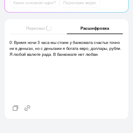
Какая основная идея?
Перескажи видео
Пересказ
Расшифровка
0
:
Время ночи 3 часа мы стоим у банкомата счастье точно
не в деньгах, но с деньгами я богата евро, доллары, рубли.
Я любой валюте рада. В банкомате нет любви.