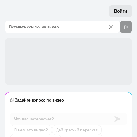
Войти
Вставьте ссылку на видео
Задайте вопрос по видео
Что вас интересует?
О чем это видео?
Дай краткий пересказ