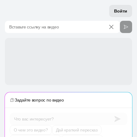
Войти
Вставьте ссылку на видео
Задайте вопрос по видео
Что вас интересует?
О чем это видео?
Дай краткий пересказ