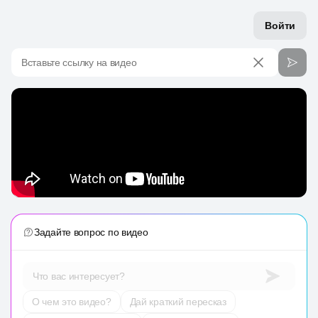
Войти
Вставьте ссылку на видео
Задайте вопрос по видео
Что вас интересует?
О чем это видео?
Дай краткий пересказ