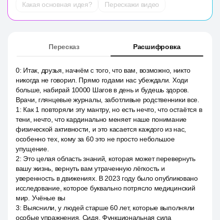
Какая основная идея?
Перескажи видео
Пересказ
Расшифровка
0
:
Итак, друзья, начнём с того, что вам, возможно, никто
никогда не говорил. Прямо годами нас убеждали. Ходи
больше, набирай 10000 Шагов в день и будешь здоров.
Врачи, глянцевые журналы, заботливые родственники все.
1
:
Как 1 повторяли эту мантру, но есть нечто, что остаётся в
тени, нечто, что кардинально меняет наше понимание
физической активности, и это касается каждого из нас,
особенно тех, кому за 60 это не просто небольшое
упущение.
2
:
Это целая область знаний, которая может перевернуть
вашу жизнь, вернуть вам утраченную лёгкость и
уверенность в движениях. В 2023 году было опубликовано
исследование, которое буквально потрясло медицинский
мир. Учёные вы
3
:
Выяснили, у людей старше 60 лет, которые выполняли
особые упражнения. Сидя. Функциональная сила