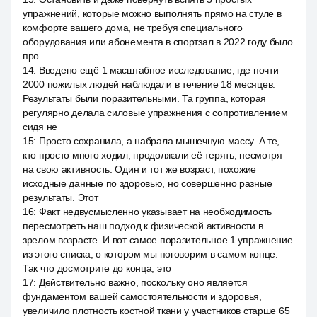
упражнений, которые можно выполнять прямо на стуле в
комфорте вашего дома, не требуя специального
оборудования или абонемента в спортзал в 2022 году было
про
14
:
Введено ещё 1 масштабное исследование, где почти
2000 пожилых людей наблюдали в течение 18 месяцев.
Результаты были поразительными. Та группа, которая
регулярно делала силовые упражнения с сопротивлением
сидя не
15
:
Просто сохранила, а набрала мышечную массу. А те,
кто просто много ходил, продолжали её терять, несмотря
на свою активность. Один и тот же возраст, похожие
исходные данные по здоровью, но совершенно разные
результаты. Этот
16
:
Факт недвусмысленно указывает на необходимость
пересмотреть наш подход к физической активности в
зрелом возрасте. И вот самое поразительное 1 упражнение
из этого списка, о котором мы поговорим в самом конце.
Так что досмотрите до конца, это
17
:
Действительно важно, поскольку оно является
фундаментом вашей самостоятельности и здоровья,
увеличило плотность костной ткани у участников старше 65