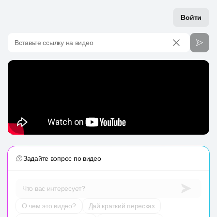
Войти
Вставьте ссылку на видео
Задайте вопрос по видео
Что вас интересует?
О чем это видео?
Дай краткий пересказ