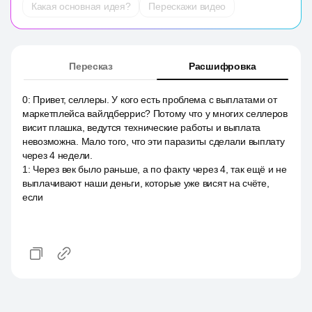
Какая основная идея?
Перескажи видео
Пересказ
Расшифровка
0
:
Привет, селлеры. У кого есть проблема с выплатами от
маркетплейса вайлдберрис? Потому что у многих селлеров
висит плашка, ведутся технические работы и выплата
невозможна. Мало того, что эти паразиты сделали выплату
через 4 недели.
1
:
Через век было раньше, а по факту через 4, так ещё и не
выплачивают наши деньги, которые уже висят на счёте,
если