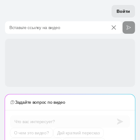
Войти
Вставьте ссылку на видео
Задайте вопрос по видео
Что вас интересует?
О чем это видео?
Дай краткий пересказ