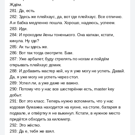
Ждём.
281
:
Да, есть.
282
:
Здесь же плейхаус, да, вот где плейхаус. Все отлично.
А и бабка медленно пошла. Хорошо, надеюсь, успеем.
283
:
Иди.
284
:
И проходим йены тоненького. Она капкан, кстати,
кинула. Ну где?
285
:
Ах ты здесь же.
286
:
Вот так тогда смотрите. Бам.
287
:
Уже арбалет, буду стрелять по ногам и пойдём
открывать плейхаус домик.
288
:
И добавить мастер кей, ну я уже могу не успеть. Давай.
Да, я уже могу не успеть через стол.
289
:
Успел ли, а уже даже не важно.
290
:
Потому что у нас все шестерёнки есть, master key
добыт.
291
:
Вот это класс. Теперь нужно вспомнить, что у нас
кодовая бумажка находится на кухне, на столе, батарея в
подвале, и отвёртку я не выкинул. Кстати, в нужное место
придётся обходить за километр.
292
:
Это жёстко.
293
:
Да е, тебя же взял.