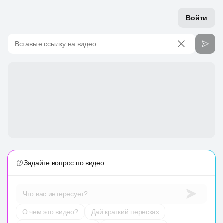
Войти
Вставьте ссылку на видео
Задайте вопрос по видео
Что вас интересует?
О чем это видео?
Дай краткий пересказ