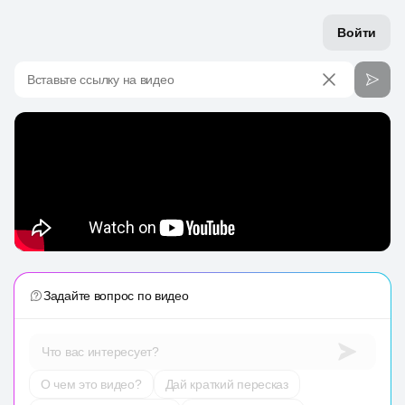
Войти
Вставьте ссылку на видео
Задайте вопрос по видео
Что вас интересует?
О чем это видео?
Дай краткий пересказ