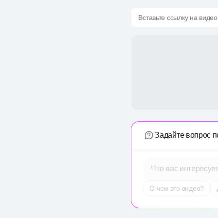
Вставьте ссылку на видео
Задайте вопрос п
Что вас интересуе
О чем это видео?