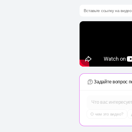
Вставьте ссылку на видео
Задайте вопрос п
Что вас интересуе
О чем это видео?