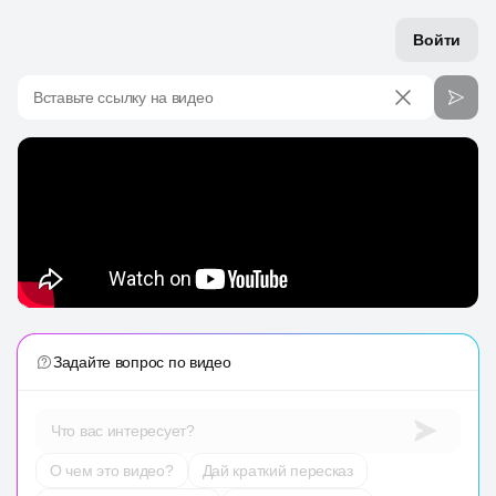
Войти
Вставьте ссылку на видео
Задайте вопрос по видео
Что вас интересует?
О чем это видео?
Дай краткий пересказ