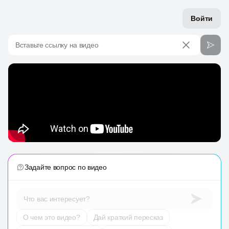
Войти
Вставьте ссылку на видео
Задайте вопрос по видео
Что вас интересует?
О чем это видео?
Дай краткий пересказ