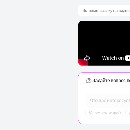
Вставьте ссылку на видео
Задайте вопрос п
Что вас интересуе
О чем это видео?