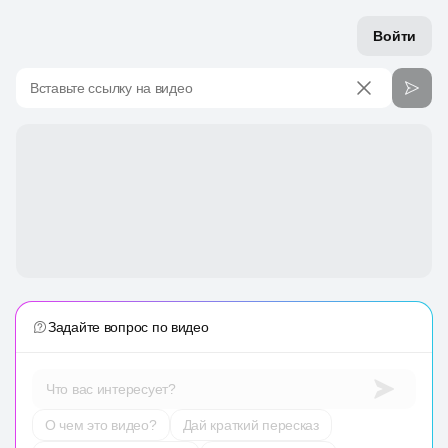
Войти
Вставьте ссылку на видео
Задайте вопрос по видео
Что вас интересует?
О чем это видео?
Дай краткий пересказ