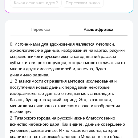
Какая основная идея?
Перескажи видео
Пересказ
Расшифровка
0
:
Источниками для вдохновения являются летописи,
археологические данные, изображения на картах, рисунки
современников и русские иконы сегодняшний рассказ
субъективная реконструкция, которая может отличаться от
мнения других исследователей и, конечно, будет
динамично развива.
1
:
В зависимости от развития методов исследования и
поступления новых данных перед вами некоторые
изобразительные данные о том, как могла выглядеть
Казань, булгаро татарский период. Это, в частности,
миниатюры лицевого летописного свода и изображения
пылающих.
2
:
Татарского города на русской иконе благословенно
воинство небесного царя. Как видите, данные совершенно
условные, схематичные. И что касается иконы, которая
хранится в третьяковской галерее в Москве, то это образ,