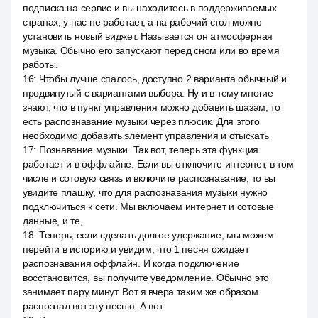
подписка на сервис и вы находитесь в поддерживаемых
странах, у нас не работает, а на рабочий стол можно
установить новый виджет. Называется он атмосферная
музыка. Обычно его запускают перед сном или во время
работы.
16
:
Чтобы лучше спалось, доступно 2 варианта обычный и
продвинутый с вариантами выбора. Ну и в тему многие
знают, что в пункт управления можно добавить шазам, то
есть распознавание музыки через плюсик. Для этого
необходимо добавить элемент управления и отыскать
17
:
Познавание музыки. Так вот, теперь эта функция
работает и в оффлайне. Если вы отключите интернет, в том
числе и сотовую связь и включите распознавание, то вы
увидите плашку, что для распознавания музыки нужно
подключиться к сети. Мы включаем интернет и сотовые
данные, и те,
18
:
Теперь, если сделать долгое удержание, мы можем
перейти в историю и увидим, что 1 песня ожидает
распознавания оффлайн. И когда подключение
восстановится, вы получите уведомление. Обычно это
занимает пару минут. Вот я вчера таким же образом
распознал вот эту песню. А вот