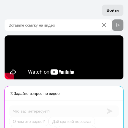
Войти
Вставьте ссылку на видео
Задайте вопрос по видео
Что вас интересует?
О чем это видео?
Дай краткий пересказ