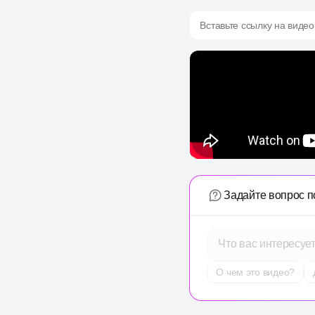
Вставьте ссылку на видео
Задайте вопрос п
Что вас интересуе
О чем это видео?