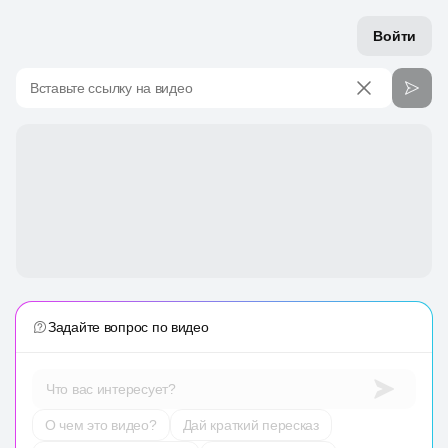
Войти
Вставьте ссылку на видео
Задайте вопрос по видео
Что вас интересует?
О чем это видео?
Дай краткий пересказ