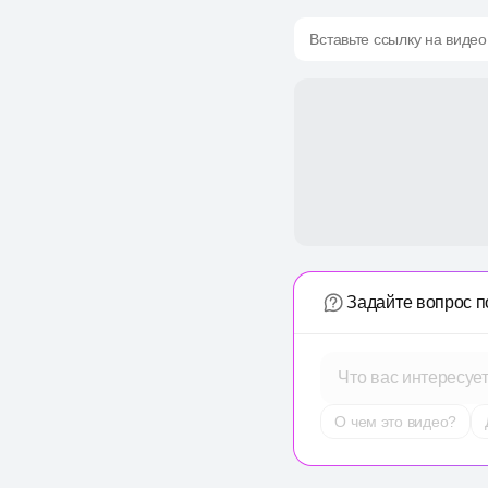
Вставьте ссылку на видео
Задайте вопрос п
Что вас интересуе
О чем это видео?