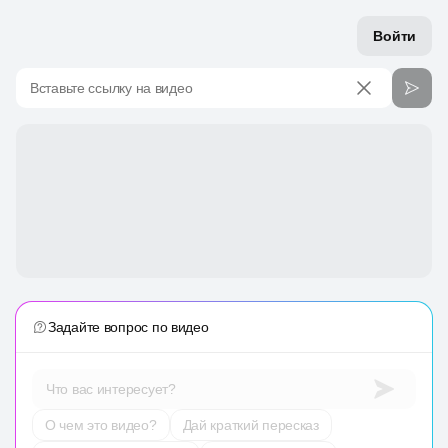
Войти
Вставьте ссылку на видео
Задайте вопрос по видео
Что вас интересует?
О чем это видео?
Дай краткий пересказ