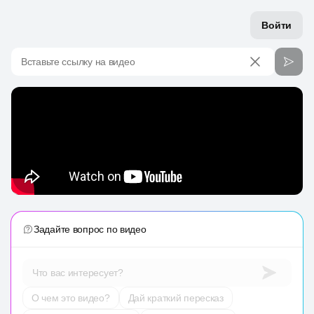
Войти
Вставьте ссылку на видео
Задайте вопрос по видео
Что вас интересует?
О чем это видео?
Дай краткий пересказ