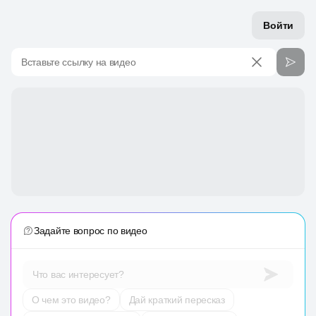
Войти
Вставьте ссылку на видео
Задайте вопрос по видео
Что вас интересует?
О чем это видео?
Дай краткий пересказ