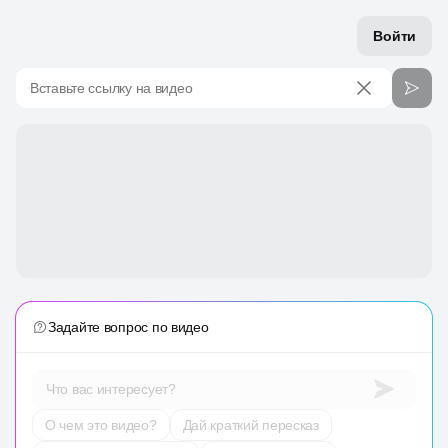
Войти
Вставьте ссылку на видео
Задайте вопрос по видео
Что вас интересует?
О чем это видео?
Дай краткий пересказ