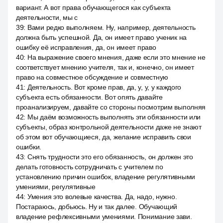
вариант. А вот права обучающегося как субъекта
деятельности, мы с
39
:
Вами редко выполняем. Ну, например, деятельность
должна быть успешной. Да, он имеет право ученик на
ошибку её исправления, да, он имеет право
40
:
На выражение своего мнения, даже если это мнение не
соответствует мнению учителя, так и, конечно, он имеет
право на совместное обсуждение и совместную
41
:
Деятельность. Вот кроме прав, да, у, у, у каждого
субъекта есть обязанности. Вот опять давайте
проанализируем, давайте со стороны посмотрим выполняя
42
:
Мы даём возможность выполнять эти обязанности или
субъекты, образ контрольной деятельности даже не знают
об этом вот обучающиеся, да, желание исправить свои
ошибки.
43
:
Снять трудности это его обязанность, он должен это
делать готовность сотрудничать с учителем по
установлению причин ошибок, владение регулятивными
умениями, регулятивные
44
:
Умения это волевые качества. Да, надо, нужно.
Постараюсь, добьюсь. Ну и так далее. Обучающий
владение рефлексивными умениями. Понимание зави.