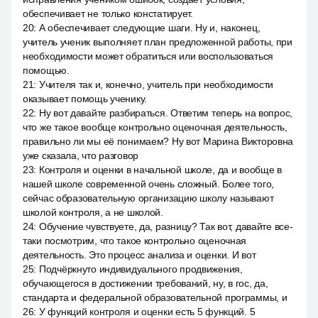
обеспечивает не только констатирует.
20
:
А обеспечивает следующие шаги. Ну и, наконец,
учитель ученик выполняет план предложенной работы, при
необходимости может обратиться или воспользоваться
помощью.
21
:
Учителя так и, конечно, учитель при необходимости
оказывает помощь ученику.
22
:
Ну вот давайте разбираться. Ответим теперь на вопрос,
что же такое вообще контрольно оценочная деятельность,
правильно ли мы её понимаем? Ну вот Марина Викторовна
уже сказала, что разговор
23
:
Контроля и оценки в начальной школе, да и вообще в
нашей школе современной очень сложный. Более того,
сейчас образовательную организацию школу называют
школой контроля, а не школой.
24
:
Обучение чувствуете, да, разницу? Так вот, давайте все-
таки посмотрим, что такое контрольно оценочная
деятельность. Это процесс анализа и оценки. И вот
25
:
Подчёркнуто индивидуального продвижения,
обучающегося в достижении требований, ну, в гос, да,
стандарта и федеральной образовательной программы, и
26
:
У функций контроля и оценки есть 5 функций. 5