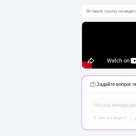
Вставьте ссылку на видео
Задайте вопрос п
Что вас интересуе
О чем это видео?