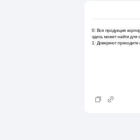
0
:
Вся продукция корпор
здесь может найти для 
1
:
Доверяют приходите и