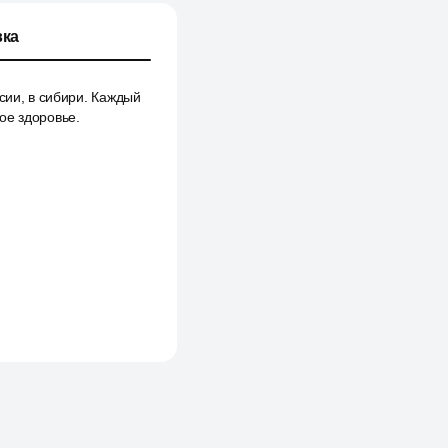
ка
сии, в сибири. Каждый
ое здоровье.