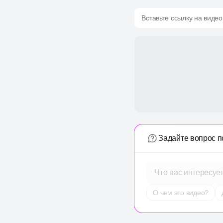
Вставьте ссылку на видео
Задайте вопрос п
Что вас интересуе
О чем это видео?