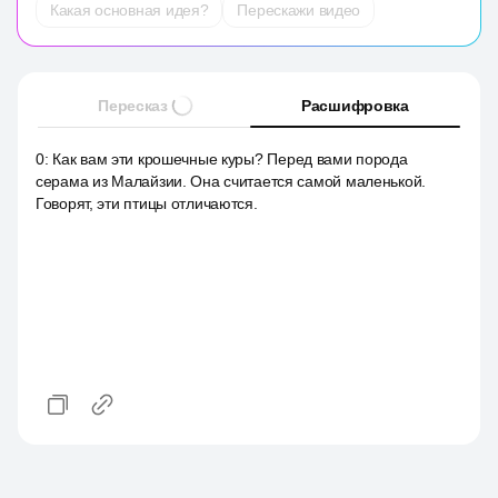
Какая основная идея?
Перескажи видео
Пересказ
Расшифровка
0
:
Как вам эти крошечные куры? Перед вами порода
серама из Малайзии. Она считается самой маленькой.
Говорят, эти птицы отличаются.