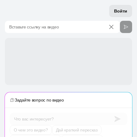
Войти
Вставьте ссылку на видео
Задайте вопрос по видео
Что вас интересует?
О чем это видео?
Дай краткий пересказ