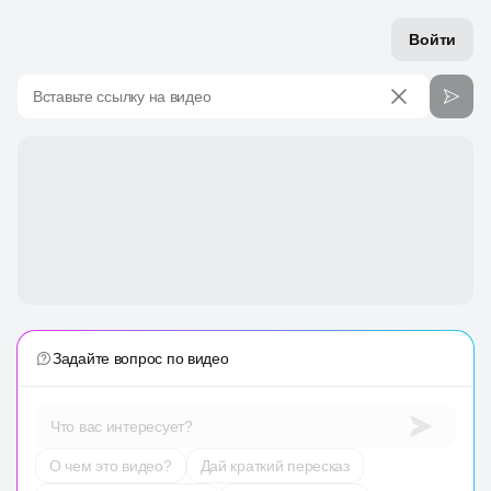
Войти
Вставьте ссылку на видео
Задайте вопрос по видео
Что вас интересует?
О чем это видео?
Дай краткий пересказ