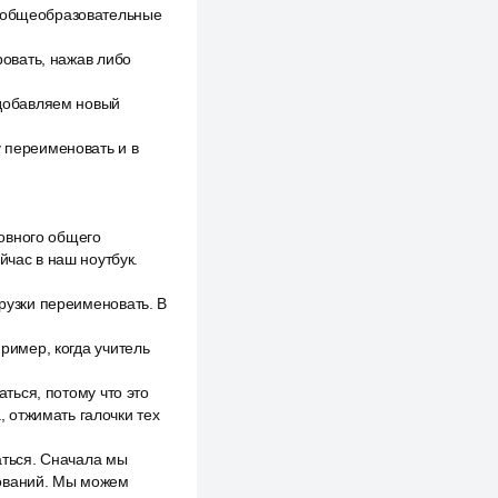
е общеобразовательные
ровать, нажав либо
 добавляем новый
у переименовать и в
овного общего
йчас в наш ноутбук.
грузки переименовать. В
пример, когда учитель
аться, потому что это
, отжимать галочки тех
жаться. Сначала мы
бований. Мы можем