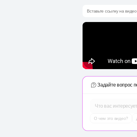
Вставьте ссылку на видео
Задайте вопрос п
Что вас интересуе
О чем это видео?